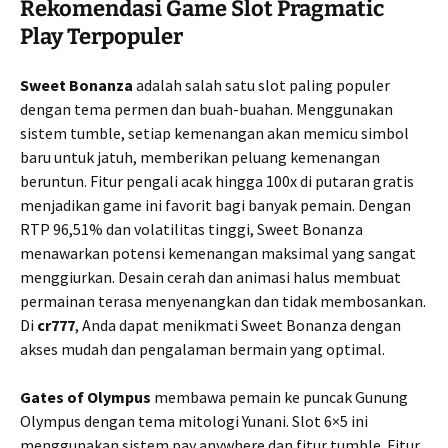
Rekomendasi Game Slot Pragmatic
Play Terpopuler
Sweet Bonanza
adalah salah satu slot paling populer
dengan tema permen dan buah-buahan. Menggunakan
sistem tumble, setiap kemenangan akan memicu simbol
baru untuk jatuh, memberikan peluang kemenangan
beruntun. Fitur pengali acak hingga 100x di putaran gratis
menjadikan game ini favorit bagi banyak pemain. Dengan
RTP 96,51% dan volatilitas tinggi, Sweet Bonanza
menawarkan potensi kemenangan maksimal yang sangat
menggiurkan. Desain cerah dan animasi halus membuat
permainan terasa menyenangkan dan tidak membosankan.
Di
cr777
, Anda dapat menikmati Sweet Bonanza dengan
akses mudah dan pengalaman bermain yang optimal.
Gates of Olympus
membawa pemain ke puncak Gunung
Olympus dengan tema mitologi Yunani. Slot 6×5 ini
menggunakan sistem pay anywhere dan fitur tumble. Fitur