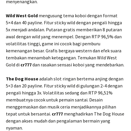
menyenangkan.
Wild West Gold
mengusung tema koboi dengan format
5×4 dan 40 payline. Fitur sticky wild dengan pengali hingga
5x menjadi andalan. Putaran gratis memberikan 8 putaran
awal dengan wild yang menempel. Dengan RTP 96,5% dan
volatilitas tinggi, game ini cocok bagi pemburu
kemenangan besar. Grafis bergaya western dan efek suara
tembakan menambah ketegangan. Temukan Wild West
Gold di
cr777
dan rasakan sensasi koboi yang mendebarkan.
The Dog House
adalah slot ringan bertema anjing dengan
5×3 dan 20 payline. Fitur sticky wild di gulungan 2-4 dengan
pengali hingga 3x. Volatilitas sedang dan RTP 96,51%
membuatnya cocok untuk pemain santai. Desain
menggemaskan dan musik ceria menjadikannya pilihan
tepat untuk bersantai.
cr777
menghadirkan The Dog House
dengan akses mudah dan pengalaman bermain yang
nyaman.