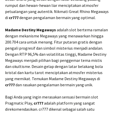
rumput dan hewan-hewan liar menciptakan atmosfer
petualangan yang autentik. Nikmati Great Rhino Megaways
di
cr777
dengan pengalaman bermain yang optimal.
Madame Destiny Megaways
adalah slot bertema ramalan
dengan mekanisme Megaways yang menawarkan hingga
200.704 cara untuk menang. Fitur putaran gratis dengan
pengali progresif dan simbol misterius menjadi andalan.
Dengan RTP 96,5% dan volatilitas tinggi, Madame Destiny
Megaways menjadi pilihan bagi penggemar tema mistis
dan okultisme. Desain gelap dengan latar belakang bola
kristal dan kartu tarot menciptakan atmosfer misterius
yang memikat. Temukan Madame Destiny Megaways di
cr777
dan rasakan pengalaman bermain yang unik.
Bagi Anda yang ingin merasakan sensasi bermain slot
Pragmatic Play,
cr777
adalah platform yang sangat
direkomendasikan. cr777 dikenal sebagai salah satu