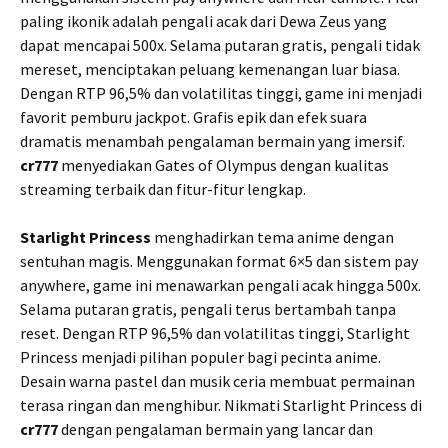
paling ikonik adalah pengali acak dari Dewa Zeus yang
dapat mencapai 500x. Selama putaran gratis, pengali tidak
mereset, menciptakan peluang kemenangan luar biasa.
Dengan RTP 96,5% dan volatilitas tinggi, game ini menjadi
favorit pemburu jackpot. Grafis epik dan efek suara
dramatis menambah pengalaman bermain yang imersif.
cr777
menyediakan Gates of Olympus dengan kualitas
streaming terbaik dan fitur-fitur lengkap.
Starlight Princess
menghadirkan tema anime dengan
sentuhan magis. Menggunakan format 6×5 dan sistem pay
anywhere, game ini menawarkan pengali acak hingga 500x.
Selama putaran gratis, pengali terus bertambah tanpa
reset. Dengan RTP 96,5% dan volatilitas tinggi, Starlight
Princess menjadi pilihan populer bagi pecinta anime.
Desain warna pastel dan musik ceria membuat permainan
terasa ringan dan menghibur. Nikmati Starlight Princess di
cr777
dengan pengalaman bermain yang lancar dan